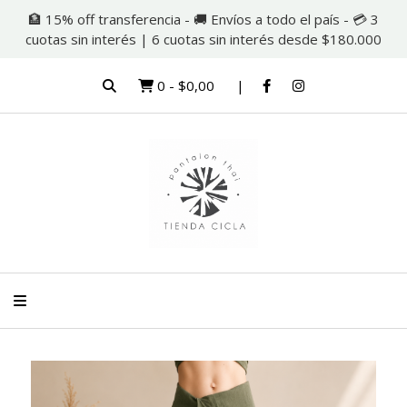
🏦 15% off transferencia - 🚚 Envíos a todo el país - 💳 3
cuotas sin interés | 6 cuotas sin interés desde $180.000
0
-
$0,00