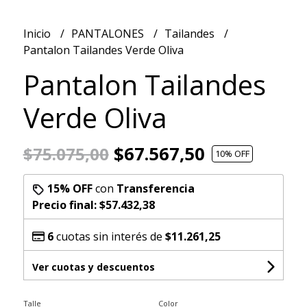
Inicio
PANTALONES
Tailandes
Pantalon Tailandes Verde Oliva
Pantalon Tailandes
Verde Oliva
$67.567,50
$75.075,00
10
% OFF
15% OFF
con
Transferencia
Precio final:
$57.432,38
6
cuotas sin interés de
$11.261,25
Ver cuotas y descuentos
Talle
Color