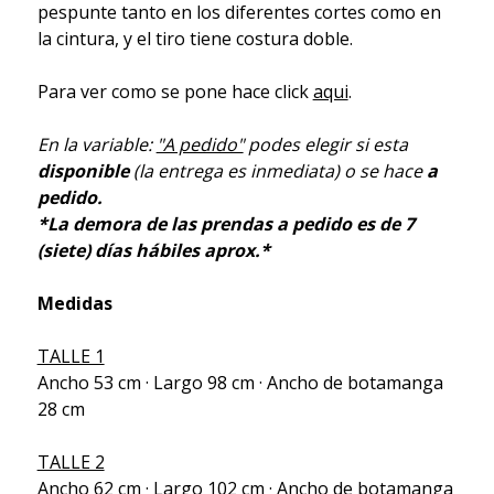
pespunte tanto en los diferentes cortes como en
la cintura, y el tiro tiene costura doble.
Para ver como se pone hace click
aqui
.
En la variable:
"A pedido"
podes elegir si esta
disponible
(la entrega es inmediata) o se hace
a
pedido.
*La demora de las prendas a pedido es de 7
(siete) días hábiles aprox.*
Medidas
TALLE 1
Ancho 53 cm · Largo 98 cm · Ancho de botamanga
28 cm
TALLE 2
Ancho 62 cm · Largo 102 cm · Ancho de botamanga