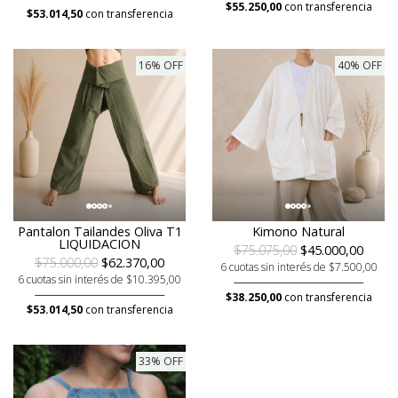
$55.250,00
con transferencia
$53.014,50
con transferencia
16% OFF
40% OFF
Pantalon Tailandes Oliva T1
Kimono Natural
LIQUIDACION
$75.075,00
$45.000,00
$75.000,00
$62.370,00
6 cuotas sin interés de $7.500,00
6 cuotas sin interés de $10.395,00
$38.250,00
con transferencia
$53.014,50
con transferencia
33% OFF