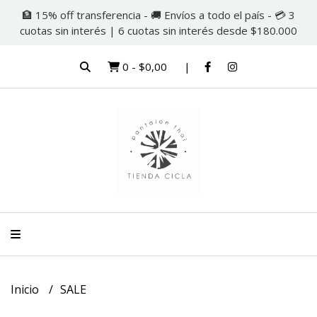
🏦 15% off transferencia - 🚚 Envíos a todo el país - 💳 3
cuotas sin interés | 6 cuotas sin interés desde $180.000
0
-
$0,00
Inicio
SALE