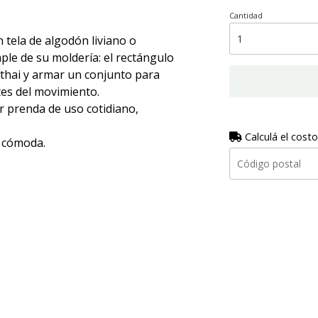
Cantidad
 tela de algodón liviano o
le de su moldería: el rectángulo
thai y armar un conjunto para
tes del movimiento.
 prenda de uso cotidiano,
Calculá el costo
y cómoda.