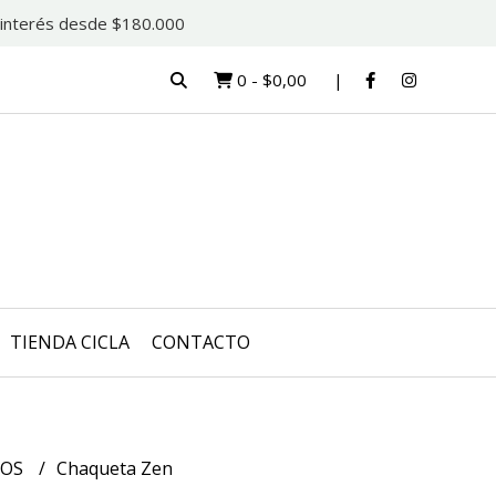
in interés desde $180.000
0
-
$0,00
TIENDA CICLA
CONTACTO
NOS
Chaqueta Zen