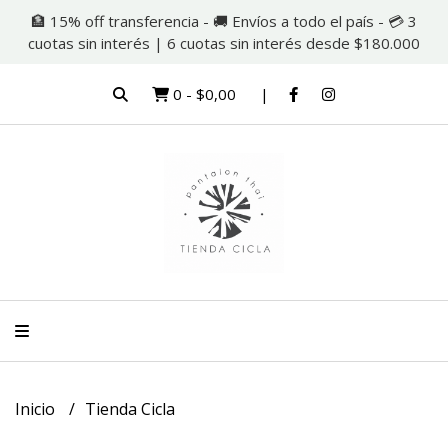
🏦 15% off transferencia - 🚚 Envíos a todo el país - 💳 3
cuotas sin interés | 6 cuotas sin interés desde $180.000
0
-
$0,00
Inicio
Tienda Cicla