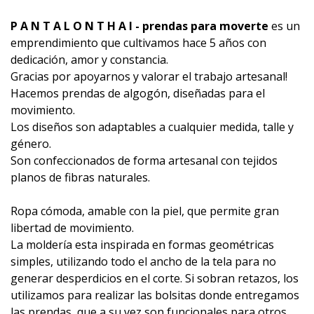
P A N T A L O N T H A I
- prendas para moverte
es un
emprendimiento que cultivamos hace 5 años con
dedicación, amor y constancia.
Gracias por apoyarnos y valorar el trabajo artesanal!
Hacemos prendas de algogón, diseñadas para el
movimiento.
Los diseños son adaptables a cualquier medida, talle y
género.
Son confeccionados de forma artesanal con tejidos
planos de fibras naturales.
Ropa cómoda, amable con la piel, que permite gran
libertad de movimiento.
La moldería esta inspirada en formas geométricas
simples, utilizando todo el ancho de la tela para no
generar desperdicios en el corte. Si sobran retazos, los
utilizamos para realizar las bolsitas donde entregamos
las prendas, que a su vez son funcionales para otros