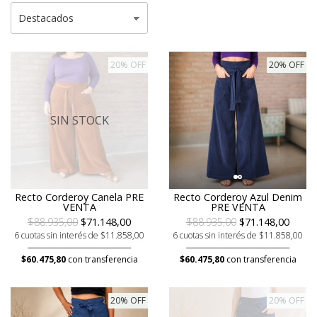
20% OFF
20% OFF
SIN STOCK
Recto Corderoy Canela PRE
Recto Corderoy Azul Denim
VENTA
PRE VENTA
$88.935,00
$71.148,00
$88.935,00
$71.148,00
6 cuotas sin interés de $11.858,00
6 cuotas sin interés de $11.858,00
$60.475,80
con transferencia
$60.475,80
con transferencia
20% OFF
20% OFF