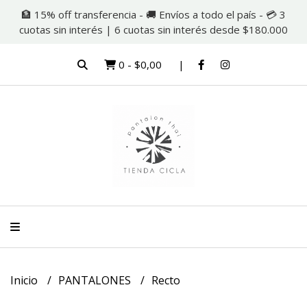
🏦 15% off transferencia - 🚚 Envíos a todo el país - 💳 3
cuotas sin interés | 6 cuotas sin interés desde $180.000
0
-
$0,00
Inicio
PANTALONES
Recto