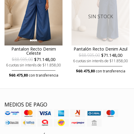
SIN STOCK
Pantalon Recto Denim
Pantalón Recto Denim Azul
Celeste
$88.935,00
$71.148,00
$88.935,00
$71.148,00
6 cuotas sin interés de $11.858,00
6 cuotas sin interés de $11.858,00
$60.475,80
con transferencia
$60.475,80
con transferencia
MEDIOS DE PAGO