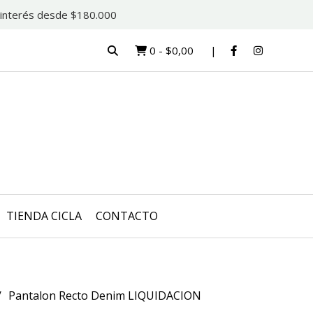
in interés desde $180.000
0
-
$0,00
TIENDA CICLA
CONTACTO
Pantalon Recto Denim LIQUIDACION