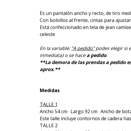
Es un pantalón ancho y recto, de tiro medi
Con bolsillos al frente, cintas para ajustar
Está confeccionado en tela de jean camise
celeste
En la variable:
"A pedido"
podes elegir si 
inmediata) o se hace
a pedido
.
**La demora de las prendas a pedido es 
aprox.**
Medidas
TALLE 1
Ancho 54 cm · Largo 92 cm · Ancho de bo
Este talle incluye contornos de cadera ha
TALLE 2