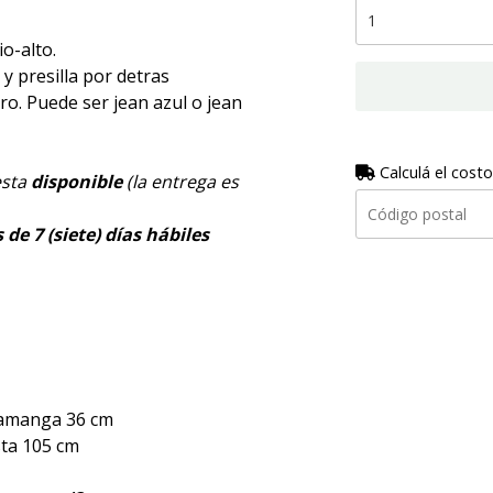
o-alto.
 y presilla por detras
ro. Puede ser jean azul o jean
Calculá el costo
esta
disponible
(la entrega es
de 7 (siete) días hábiles
tamanga 36 cm
sta 105 cm