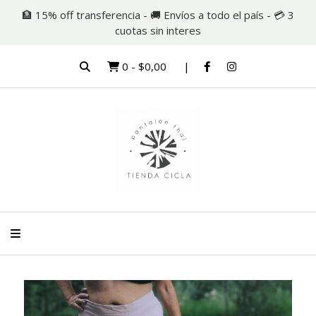
🏦 15% off transferencia - 🚚 Envíos a todo el país - 💳 3
cuotas sin interes
0
-
$0,00