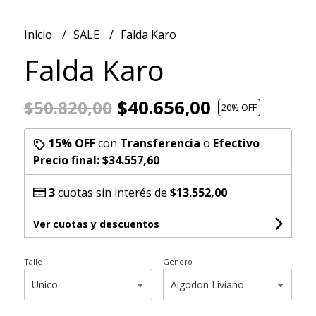
Inicio
SALE
Falda Karo
Falda Karo
$40.656,00
$50.820,00
20
% OFF
15% OFF
con
Transferencia
o
Efectivo
Precio final:
$34.557,60
3
cuotas sin interés de
$13.552,00
Ver cuotas y descuentos
Talle
Genero