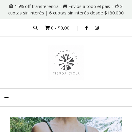
🏦 15% off transferencia - 🚚 Envíos a todo el país - 💳 3
cuotas sin interés | 6 cuotas sin interés desde $180.000
0
-
$0,00