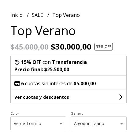
Inicio
SALE
Top Verano
Top Verano
$30.000,00
$45.000,00
33
% OFF
15% OFF
con
Transferencia
Precio final:
$25.500,00
6
cuotas sin interés de
$5.000,00
Ver cuotas y descuentos
Color
Genero