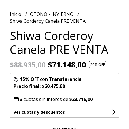
Inicio
OTOÑO - INVIERNO
Shiwa Corderoy Canela PRE VENTA
Shiwa Corderoy
Canela PRE VENTA
$71.148,00
$88.935,00
20
% OFF
15% OFF
con
Transferencia
Precio final:
$60.475,80
3
cuotas sin interés de
$23.716,00
Ver cuotas y descuentos