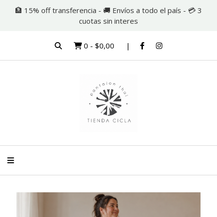
🏦 15% off transferencia - 🚚 Envíos a todo el país - 💳 3
cuotas sin interes
0
-
$0,00