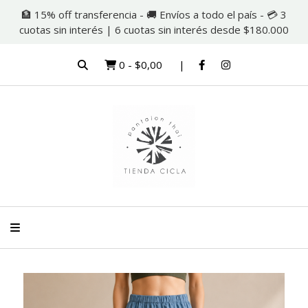
🏦 15% off transferencia - 🚚 Envíos a todo el país - 💳 3
cuotas sin interés | 6 cuotas sin interés desde $180.000
0
-
$0,00