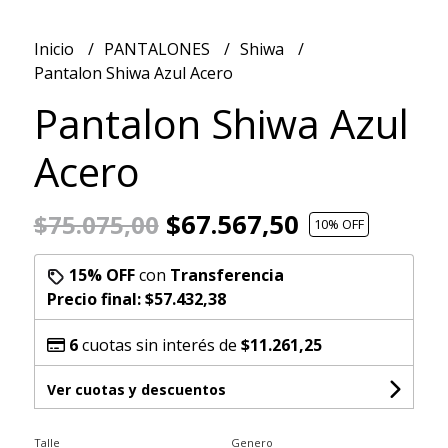
Inicio
PANTALONES
Shiwa
Pantalon Shiwa Azul Acero
Pantalon Shiwa Azul
Acero
$67.567,50
$75.075,00
10
% OFF
15% OFF
con
Transferencia
Precio final:
$57.432,38
6
cuotas sin interés de
$11.261,25
Ver cuotas y descuentos
Talle
Genero