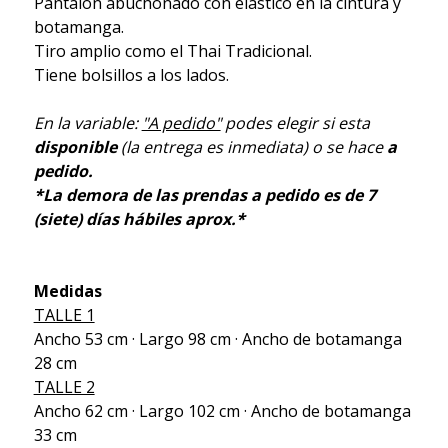
Pantalon abuchonado con elastico en la cintura y
botamanga.
Tiro amplio como el Thai Tradicional.
Tiene bolsillos a los lados.
En la variable:
"A pedido"
podes elegir si esta
disponible
(la entrega es inmediata) o se hace
a
pedido.
*La demora de las prendas a pedido es de 7
(siete) días hábiles aprox.*
Medidas
TALLE 1
Ancho 53 cm · Largo 98 cm · Ancho de botamanga
28 cm
TALLE 2
Ancho 62 cm · Largo 102 cm · Ancho de botamanga
33 cm