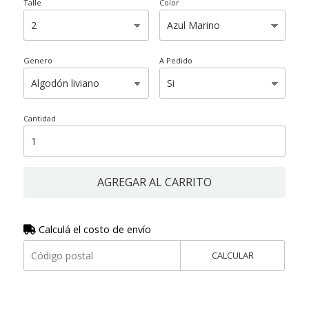
Talle
Color
Genero
A Pedido
Cantidad
AGREGAR AL CARRITO
Calculá el costo de envío
CALCULAR