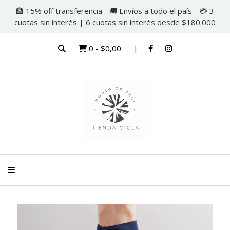
🏦 15% off transferencia - 🚚 Envíos a todo el país - 💳 3
cuotas sin interés | 6 cuotas sin interés desde $180.000
0
-
$0,00