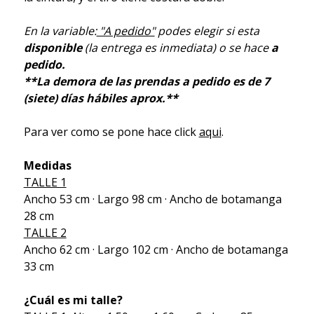
En la variable:
"A pedido"
podes elegir si esta
disponible
(la entrega es inmediata) o se hace
a
pedido.
**La demora de las prendas a pedido es de 7
(siete) días hábiles aprox.**
Para ver como se pone hace click
aqui
.
Medidas
TALLE 1
Ancho 53 cm · Largo 98 cm · Ancho de botamanga
28 cm
TALLE 2
Ancho 62 cm · Largo 102 cm · Ancho de botamanga
33 cm
¿Cuál es mi talle?