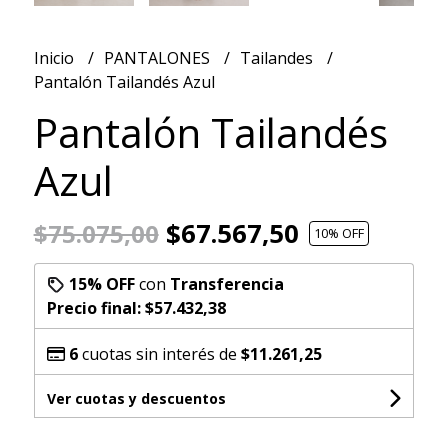
Inicio
PANTALONES
Tailandes
Pantalón Tailandés Azul
Pantalón Tailandés
Azul
$67.567,50
$75.075,00
10
% OFF
15% OFF
con
Transferencia
Precio final:
$57.432,38
6
cuotas sin interés de
$11.261,25
Ver cuotas y descuentos