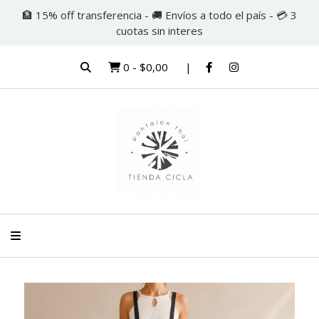
🏦 15% off transferencia - 🚚 Envíos a todo el país - 💳 3
cuotas sin interes
0
-
$0,00