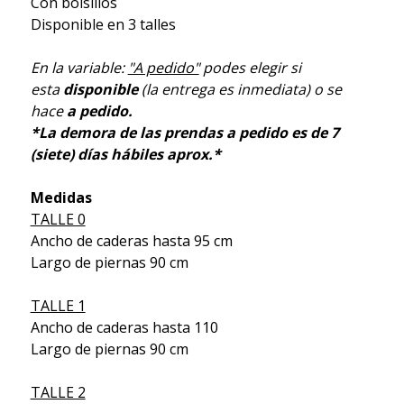
Con bolsillos
Disponible en 3 talles
En la variable:
"A pedido"
podes elegir si
esta
disponible
(la entrega es inmediata) o se
hace
a pedido.
*La demora de las prendas a pedido es de 7
(siete) días hábiles aprox.*
Medidas
TALLE 0
Ancho de caderas hasta 95 cm
Largo de piernas 90 cm
TALLE 1
Ancho de caderas hasta 110
Largo de piernas 90 cm
TALLE 2