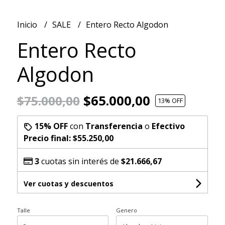
Inicio
SALE
Entero Recto Algodon
Entero Recto
Algodon
$65.000,00
$75.000,00
13
% OFF
15% OFF
con
Transferencia
o
Efectivo
Precio final:
$55.250,00
3
cuotas sin interés de
$21.666,67
Ver cuotas y descuentos
Talle
Genero