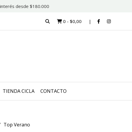
in interés desde $180.000
0
-
$0,00
TIENDA CICLA
CONTACTO
Top Verano