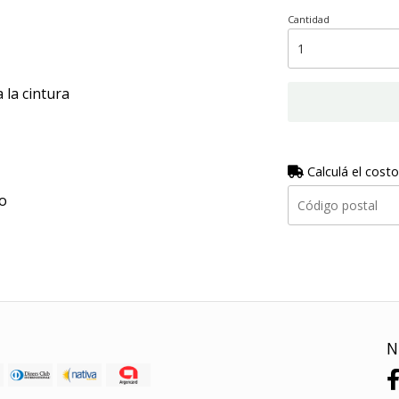
Cantidad
 la cintura
Calculá el costo
o
N